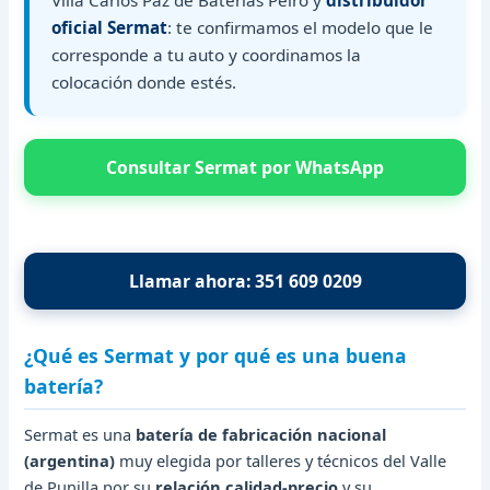
oficial Sermat
: te confirmamos el modelo que le
corresponde a tu auto y coordinamos la
colocación donde estés.
Consultar Sermat por WhatsApp
Llamar ahora: 351 609 0209
¿Qué es Sermat y por qué es una buena
batería?
Sermat es una
batería de fabricación nacional
(argentina)
muy elegida por talleres y técnicos del Valle
de Punilla por su
relación calidad-precio
y su