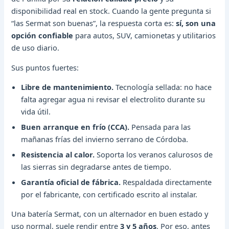
disponibilidad real en stock. Cuando la gente pregunta si
“las Sermat son buenas”, la respuesta corta es:
sí, son una
opción confiable
para autos, SUV, camionetas y utilitarios
de uso diario.
Sus puntos fuertes:
Libre de mantenimiento.
Tecnología sellada: no hace
falta agregar agua ni revisar el electrolito durante su
vida útil.
Buen arranque en frío (CCA).
Pensada para las
mañanas frías del invierno serrano de Córdoba.
Resistencia al calor.
Soporta los veranos calurosos de
las sierras sin degradarse antes de tiempo.
Garantía oficial de fábrica.
Respaldada directamente
por el fabricante, con certificado escrito al instalar.
Una batería Sermat, con un alternador en buen estado y
uso normal, suele rendir entre
3 y 5 años
. Por eso, antes